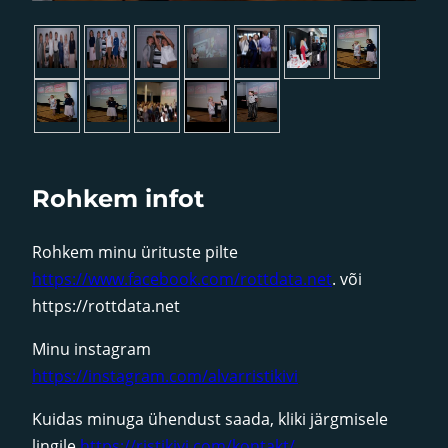
►
Rohkem infot
Rohkem minu ürituste pilte
https://www.facebook.com/rottdata.net
. või
https://rottdata.net
Minu instagram
https://instagram.com/alvarristikivi
Kuidas minuga ühendust saada, kliki järgmisele
lingile
https://ristikivi.com/kontakt/