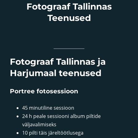
Fotograaf Tallinnas
Teenused
Fotograaf Tallinnas ja
Harjumaal teenused
Portree fotosessioon
45 minutiline sessioon
24 h peale sessiooni album piltide
väljavalimiseks
10 pilti täis järeltöötlusega