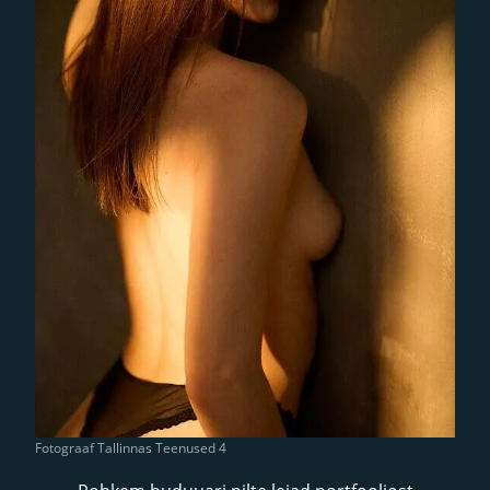
Fotograaf Tallinnas Teenused 4